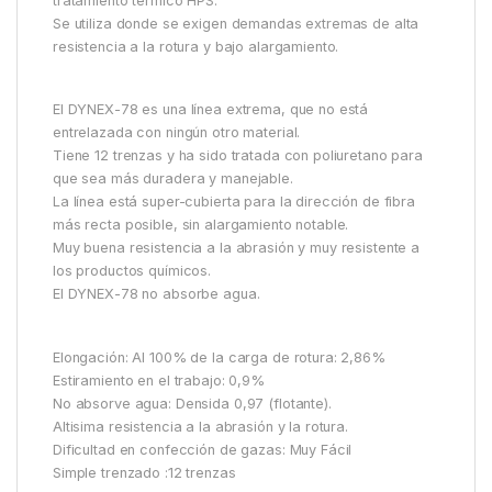
tratamiento térmico HPS.
Se utiliza donde se exigen demandas extremas de alta
resistencia a la rotura y bajo alargamiento.
El DYNEX-78 es una línea extrema, que no está
entrelazada con ningún otro material.
Tiene 12 trenzas y ha sido tratada con poliuretano para
que sea más duradera y manejable.
La línea está super-cubierta para la dirección de fibra
más recta posible, sin alargamiento notable.
Muy buena resistencia a la abrasión y muy resistente a
los productos químicos.
El DYNEX-78 no absorbe agua.
Elongación: Al 100% de la carga de rotura: 2,86%
Estiramiento en el trabajo: 0,9%
No absorve agua: Densida 0,97 (flotante).
Altisima resistencia a la abrasión y la rotura.
Dificultad en confección de gazas: Muy Fácil
Simple trenzado :12 trenzas