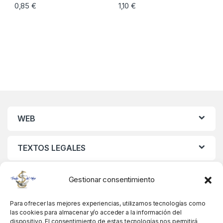
0,85
€
1,10
€
WEB
TEXTOS LEGALES
MIS DATOS
Gestionar consentimiento
Para ofrecer las mejores experiencias, utilizamos tecnologías como
las cookies para almacenar y/o acceder a la información del
dispositivo. El consentimiento de estas tecnologías nos permitirá