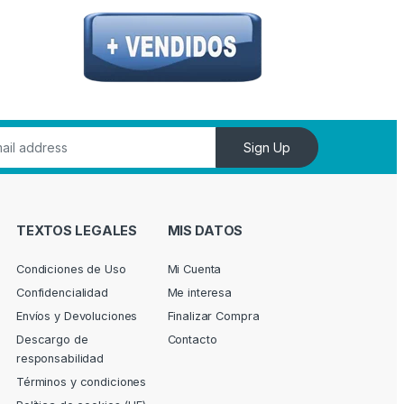
Sign Up
TEXTOS LEGALES
MIS DATOS
Condiciones de Uso
Mi Cuenta
Confidencialidad
Me interesa
Envíos y Devoluciones
Finalizar Compra
Descargo de
Contacto
responsabilidad
Términos y condiciones