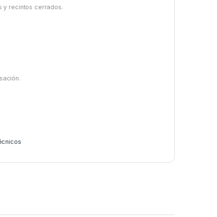
 y recintos cerrados.
sación.
écnicos