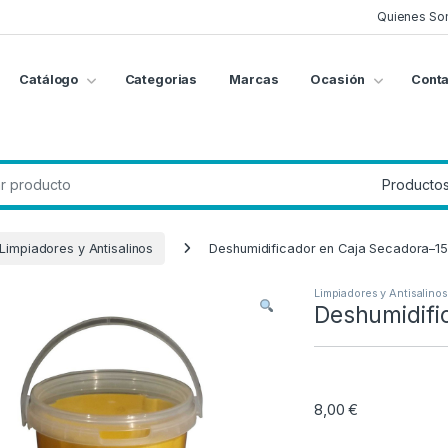
Quienes So
Catálogo
Categorias
Marcas
Ocasión
Conta
g
:
Limpiadores y Antisalinos
Deshumidificador en Caja Secadora–15
Limpiadores y Antisalinos
Deshumidifi
8,00
€