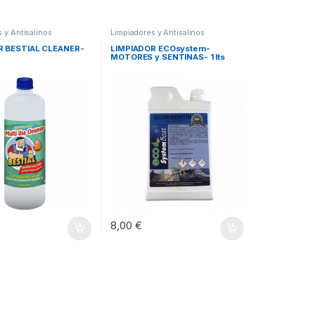
 y Antisalinos
Limpiadores y Antisalinos
R BESTIAL CLEANER-
LIMPIADOR ECOsystem-
MOTORES y SENTINAS- 1 lts
8,00
€