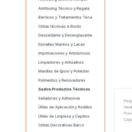
Antifouling Técnico y Regata
Barnices y Tratamientos Teca
Cintas técnicas a Bordo
Desoxidante y Desengrasante
Esmaltes Marinos y Lacas
Imprimaciones y Antiósmosis
Limpiadores y Antisalinos
Masillas de Epoxi y Poliéster
Pulimentos y Renovadores
Sadira Productos Técnicos
Selladores y Adhesivos
Pequ
Idea
Útiles de Aplicación y Rodillos
Prev
Útiles de Limpieza y Cepillos
Capa
Cintas Decorativas Barco