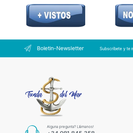
Boletin-Newsletter
Subscríbete y t
Alguna pregunta? Llámanos!