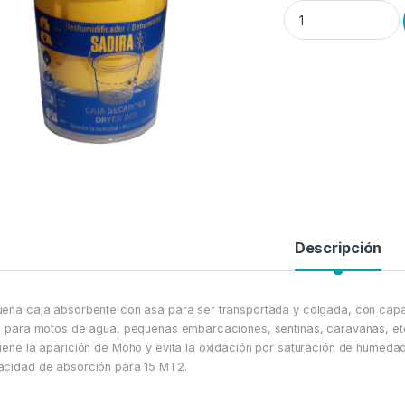
Deshumidificador en
Descripción
eña caja absorbente con asa para ser transportada y colgada, con capa
l para motos de agua, pequeñas embarcaciones, sentinas, caravanas, et
iene la aparición de Moho y evita la oxidación por saturación de humedad
cidad de absorción para 15 MT2.