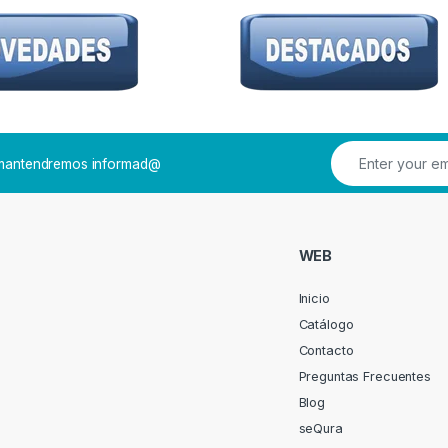
e mantendremos informad@
WEB
Inicio
Catálogo
Contacto
Preguntas Frecuentes
Blog
seQura