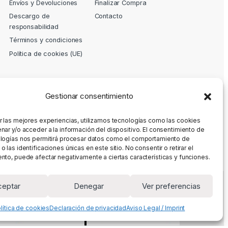
Envíos y Devoluciones
Finalizar Compra
Descargo de
Contacto
responsabilidad
Términos y condiciones
Política de cookies (UE)
Gestionar consentimiento
r las mejores experiencias, utilizamos tecnologías como las cookies
nar y/o acceder a la información del dispositivo. El consentimiento de
logías nos permitirá procesar datos como el comportamiento de
 las identificaciones únicas en este sitio. No consentir o retirar el
nto, puede afectar negativamente a ciertas características y funciones.
ceptar
Denegar
Ver preferencias
lítica de cookies
Declaración de privacidad
Aviso Legal / Imprint