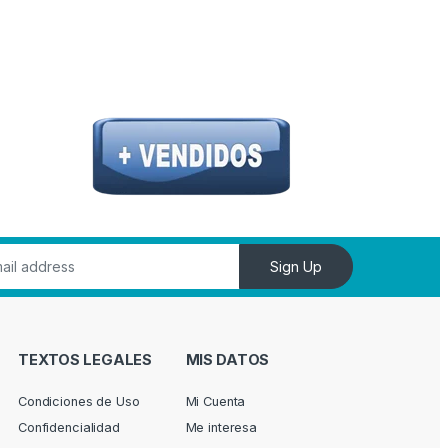
Sign Up
TEXTOS LEGALES
MIS DATOS
Condiciones de Uso
Mi Cuenta
Confidencialidad
Me interesa