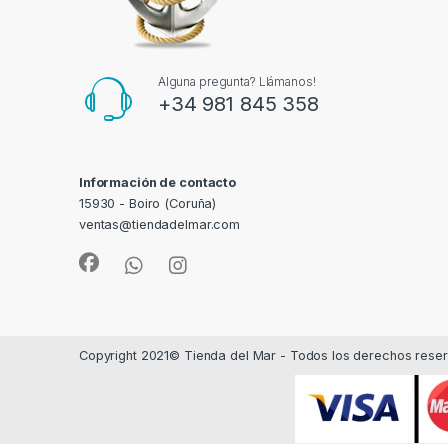
Alguna pregunta? Llámanos!
+34 981 845 358
Información de contacto
15930 - Boiro (Coruña)
ventas@tiendadelmar.com
Copyright 2021© Tienda del Mar - Todos los derechos rese