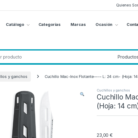
Quienes So
Catálogo
Categorias
Marcas
Ocasión
Conta
g
:
llos y ganchos
Cuchillo Mac-Inox Flotante—-– L: 24 cm- (Hoja: 1
Cuchillos y ganchos
Cuchillo Ma
(Hoja: 14 cm
23,00
€