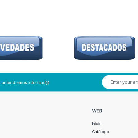
e mantendremos informad@
WEB
Inicio
Catálogo