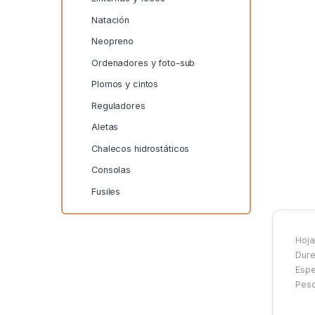
Natación
Neopreno
Ordenadores y foto-sub
Plomos y cintos
Reguladores
Aletas
Chalecos hidrostáticos
Consolas
Fusiles
Hoja
Dur
Espe
Peso