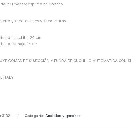
rial del mango: espuma poliuretano
sierra y saca-grilletes y saca varillas
itud del cuchillo: 24 cm
itud de la hoja: 14 cm
LUYE GOMAS DE SUJECCIÓN Y FUNDA DE CUCHILLO AUTOMATICA CON 
E ITALY
:
3132
Categoría:
Cuchillos y ganchos