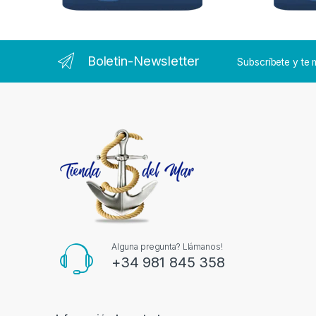
Boletin-Newsletter
Subscríbete y t
Alguna pregunta? Llámanos!
+34 981 845 358