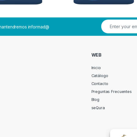
e mantendremos informad@
WEB
Inicio
Catálogo
Contacto
Preguntas Frecuentes
Blog
seQura