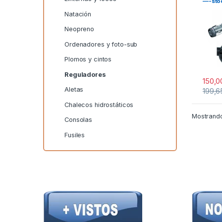
—-stoc
Natación
Neopreno
Ordenadores y foto-sub
Plomos y cintos
Reguladores
150,
Aletas
199,
Chalecos hidrostáticos
Mostrando
Consolas
Fusiles