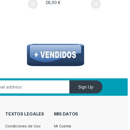
28,00
€
Sign Up
TEXTOS LEGALES
MIS DATOS
Condiciones de Uso
Mi Cuenta