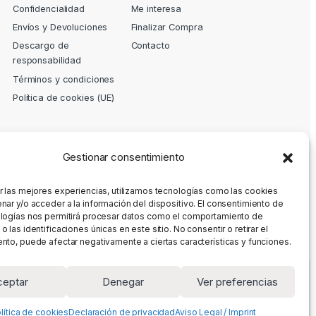
Confidencialidad
Me interesa
Envíos y Devoluciones
Finalizar Compra
Descargo de
Contacto
responsabilidad
Términos y condiciones
Política de cookies (UE)
Gestionar consentimiento
r las mejores experiencias, utilizamos tecnologías como las cookies
nar y/o acceder a la información del dispositivo. El consentimiento de
logías nos permitirá procesar datos como el comportamiento de
 las identificaciones únicas en este sitio. No consentir o retirar el
nto, puede afectar negativamente a ciertas características y funciones.
ceptar
Denegar
Ver preferencias
lítica de cookies
Declaración de privacidad
Aviso Legal / Imprint