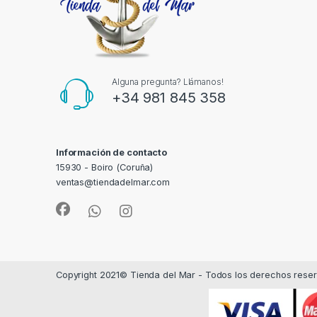
Alguna pregunta? Llámanos!
+34 981 845 358
Información de contacto
15930 - Boiro (Coruña)
ventas@tiendadelmar.com
Copyright 2021© Tienda del Mar - Todos los derechos rese