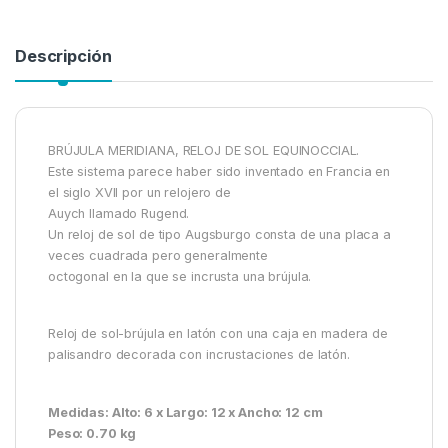
Descripción
BRÚJULA MERIDIANA, RELOJ DE SOL EQUINOCCIAL.
Este sistema parece haber sido inventado en Francia en
el siglo XVII por un relojero de
Auych llamado Rugend.
Un reloj de sol de tipo Augsburgo consta de una placa a
veces cuadrada pero generalmente
octogonal en la que se incrusta una brújula.
Reloj de sol-brújula en latón con una caja en madera de
palisandro decorada con incrustaciones de latón.
Medidas: Alto: 6 x Largo: 12 x Ancho: 12 cm
Peso: 0.70 kg