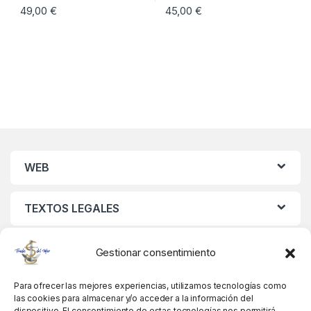
49,00
€
45,00
€
WEB
TEXTOS LEGALES
MIS DATOS
Gestionar consentimiento
Para ofrecer las mejores experiencias, utilizamos tecnologías como
las cookies para almacenar y/o acceder a la información del
dispositivo. El consentimiento de estas tecnologías nos permitirá