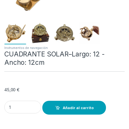
Instrumentos de navegación
CUADRANTE SOLAR–Largo: 12 -
Ancho: 12cm
45,00
€
CUADRANTE SOLAR--Largo: 12 -Ancho: 12cm quantity
Añadir al carrito