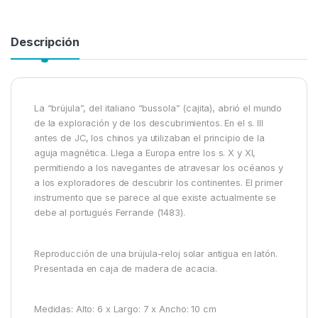
Descripción
La “brújula”, del italiano “bussola” (cajita), abrió el mundo
de la exploración y de los descubrimientos. En el s. III
antes de JC, los chinos ya utilizaban el principio de la
aguja magnética. Llega a Europa entre los s. X y XI,
permitiendo a los navegantes de atravesar los océanos y
a los exploradores de descubrir los continentes. El primer
instrumento que se parece al que existe actualmente se
debe al portugués Ferrande (1483).
Reproducción de una brújula-reloj solar antigua en latón.
Presentada en caja de madera de acacia.
Medidas: Alto: 6 x Largo: 7 x Ancho: 10 cm