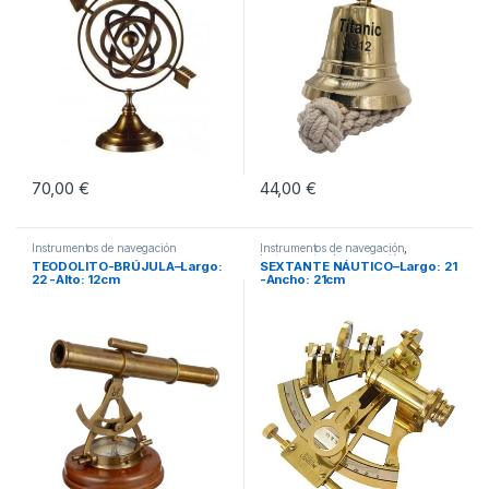
70,00
€
44,00
€
Instrumentos de navegación
Instrumentos de navegación
,
Instrumentos de navegación
TEODOLITO-BRÚJULA–Largo:
SEXTANTE NÁUTICO–Largo: 21
22 -Alto: 12cm
-Ancho: 21cm