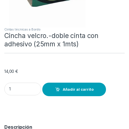
Cintas técnicas a Bordo
Cincha velcro.-doble cinta con
adhesivo (25mm x 1mts)
14,00
€
Cincha velcro.-doble cinta con adhesivo (25mm x 1mts) quantity
Añadir al carrito
Descripción