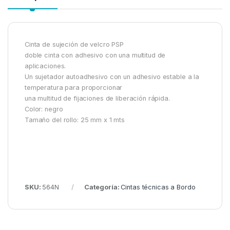
Cinta de sujeción de velcro PSP
doble cinta con adhesivo con una multitud de
aplicaciones.
Un sujetador autoadhesivo con un adhesivo estable a la
temperatura para proporcionar
una multitud de fijaciones de liberación rápida.
Color: negro
Tamaño del rollo: 25 mm x 1 mts
SKU:
564N
Categoría:
Cintas técnicas a Bordo