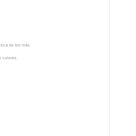
ctica de tiro más
e colores.