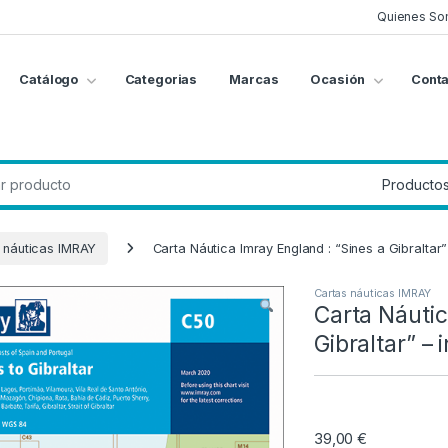
Quienes So
Catálogo
Categorias
Marcas
Ocasión
Conta
g
:
 náuticas IMRAY
Carta Náutica Imray England : “Sines a Gibraltar”
Cartas náuticas IMRAY
Carta Náutic
Gibraltar” – 
39,00
€