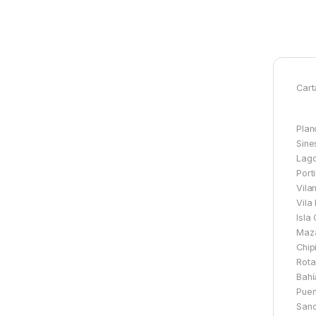
Cart
Plan
Sine
Lago
Port
Vila
Vila
Isla 
Maza
Chip
Rota
Bahí
Puer
Sanc