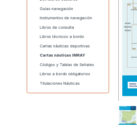
Guías navegación
Instrumentos de navegación
Libros de consulta
Libros técnicos a bordo
Cartas náuticas deportivas
Cartas náuticas IMRAY
Códigos y Tablas de Señales
Libros a bordo obligatorios
Titulaciones Náuticas