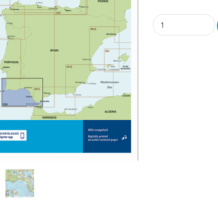
Carta Náutica Imray E