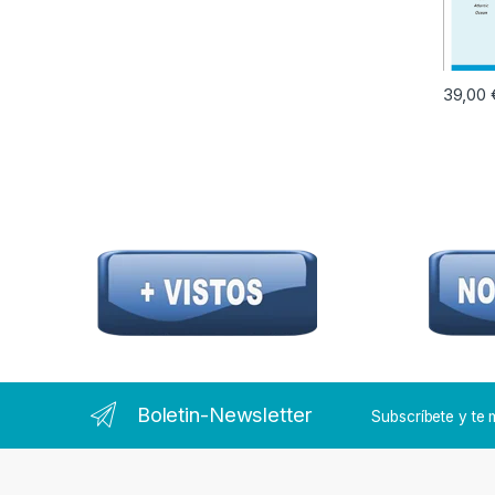
39,00
Boletin-Newsletter
Subscríbete y t