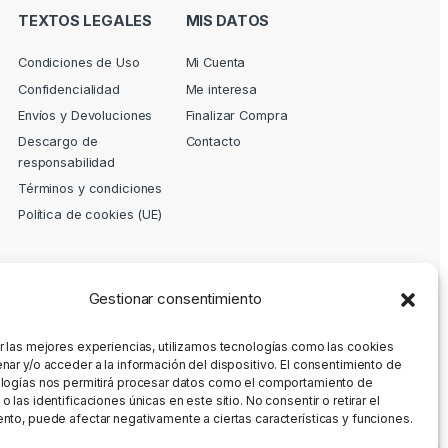
TEXTOS LEGALES
MIS DATOS
Condiciones de Uso
Mi Cuenta
Confidencialidad
Me interesa
Envíos y Devoluciones
Finalizar Compra
Descargo de
Contacto
responsabilidad
Términos y condiciones
Política de cookies (UE)
Gestionar consentimiento
r las mejores experiencias, utilizamos tecnologías como las cookies
nar y/o acceder a la información del dispositivo. El consentimiento de
logías nos permitirá procesar datos como el comportamiento de
 las identificaciones únicas en este sitio. No consentir o retirar el
nto, puede afectar negativamente a ciertas características y funciones.