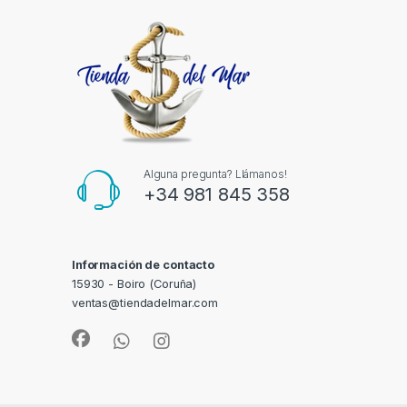
Alguna pregunta? Llámanos!
+34 981 845 358
Información de contacto
15930 - Boiro (Coruña)
ventas@tiendadelmar.com