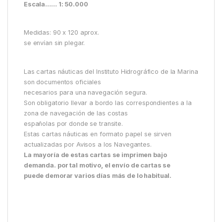
Escala…… 1: 50.000
Medidas: 90 x 120 aprox.
se envían sin plegar.
Las cartas náuticas del Instituto Hidrográfico de la Marina
son documentos oficiales
necesarios para una navegación segura.
Son obligatorio llevar a bordo las correspondientes a la
zona de navegación de las costas
españolas por donde se transite.
Estas cartas náuticas en formato papel se sirven
actualizadas por Avisos a los Navegantes.
La mayoría de estas cartas se imprimen bajo
demanda. por tal motivo, el envío de cartas se
puede demorar varios días más de lo habitual.