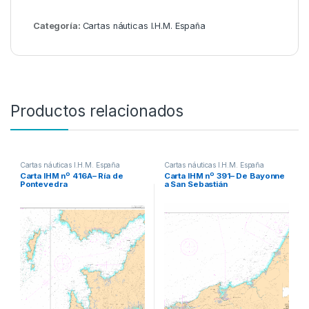
Categoría:
Cartas náuticas I.H.M. España
Productos relacionados
Cartas náuticas I.H.M. España
Cartas náuticas I.H.M. España
Carta IHM nº 416A– Ría de
Carta IHM nº 391– De Bayonne
Pontevedra
a San Sebastián