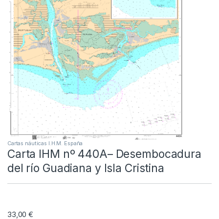
Cartas náuticas I.H.M. España
Carta IHM nº 440A– Desembocadura
del río Guadiana y Isla Cristina
33,00
€