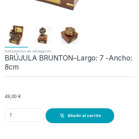
Instrumentos de navegación
BRÚJULA BRUNTON–Largo: 7 -Ancho:
8cm
49,00
€
BRÚJULA BRUNTON--Largo: 7 -Ancho: 8cm quantity
Añadir al carrito