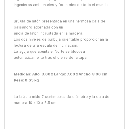
ingenieros ambientales y forestales de todo el mundo.
Brújula de latón presentada en una hermosa caja de
palisandro adornada con un
ancla de latón incrustada en la madera.
Los dos niveles de burbuja orientable proporcionan la
lectura de una escala de inclinación.
La aguja que apunta el Norte se bloquea
automáticamente tras el cierre de la tapa.
Medidas: Alto: 3.00 x Largo: 7.00 x Ancho: 8.00 cm
Peso: 0.65 kg
La brújula mide 7 centímetros de diámetro y la caja de
madera 10 x 10 x 5,5 cm.