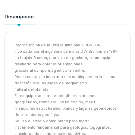
Descripción
Reproducción de la Brújula funcional BRUNTON.
Inventada por el ingeniero de minas DW Brunton en 1894.
La brújula Brunton, o brújula de geólogo, es un equipo
diseñado para obtener orientaciones
gracias al campo magnético terrestre.
Posee una aguja imantada que se dispone en la misma
dirección que las líneas de magnetismo
natural del planeta.
Este equipo se usa para medir orientaciones
geográficas, triangular una ubicación, medir
lineaciones estructurales, planos y lugares geométricos
de estructuras geológicas.
Se usa el espejo como placa para medir.
Instrumento fundamental para geólogos, topógrafos,
ingenieros de minas, ingenieros civiles,