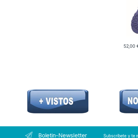
52,00
Este pr
Boletin-Newsletter
Subscríbete y t