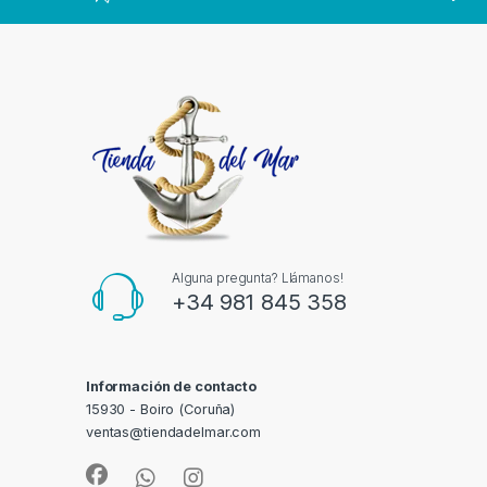
Alguna pregunta? Llámanos!
+34 981 845 358
Información de contacto
15930 - Boiro (Coruña)
ventas@tiendadelmar.com