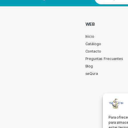
WEB
Inicio
Catálogo
Contacto
Preguntas Frecuentes
Blog
seQura
Para ofrece
para almace
estas tecno