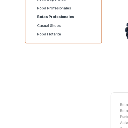
Ropa Profesionales
Botas Profesionales
Casual Shoes
Ropa Flotante
Bota
Bota
Punt
Aisl