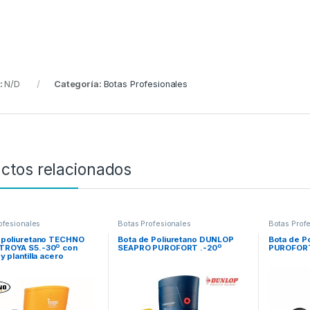
:
N/D
Categoría:
Botas Profesionales
ctos relacionados
ofesionales
Botas Profesionales
Botas Prof
 poliuretano TECHNO
Bota de Poliuretano DUNLOP
Bota de P
TROYA S5.-30º con
SEAPRO PUROFORT .-20º
PUROFORT
y plantilla acero