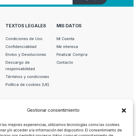
TEXTOS LEGALES
MIS DATOS
Condiciones de Uso
Mi Cuenta
Confidencialidad
Me interesa
Envíos y Devoluciones
Finalizar Compra
Descargo de
Contacto
responsabilidad
Términos y condiciones
Política de cookies (UE)
Gestionar consentimiento
r las mejores experiencias, utilizamos tecnologías como las cookies
nar y/o acceder a la información del dispositivo. El consentimiento de
logías nos permitirá procesar datos como el comportamiento de