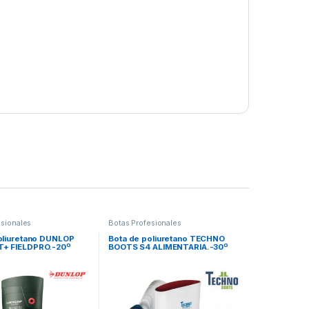
esionales
Botas Profesionales
oliuretano DUNLOP
Bota de poliuretano TECHNO
+ FIELDPRO.-20º
BOOTS S4 ALIMENTARIA.-30º