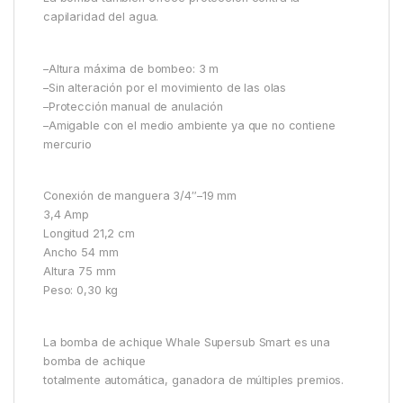
capilaridad del agua.
–Altura máxima de bombeo: 3 m
–Sin alteración por el movimiento de las olas
–Protección manual de anulación
–Amigable con el medio ambiente ya que no contiene
mercurio
Conexión de manguera 3/4″–19 mm
3,4 Amp
Longitud 21,2 cm
Ancho 54 mm
Altura 75 mm
Peso: 0,30 kg
La bomba de achique Whale Supersub Smart es una
bomba de achique
totalmente automática, ganadora de múltiples premios.