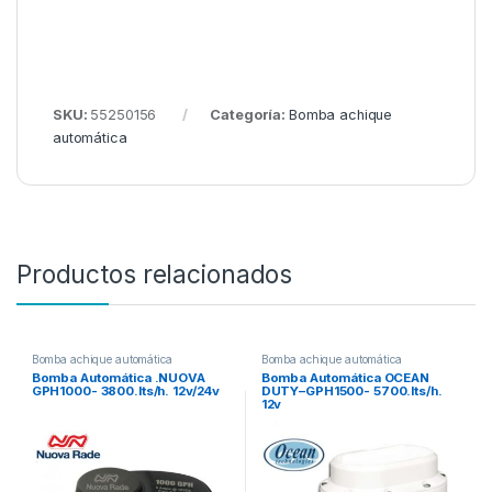
SKU:
55250156
Categoría:
Bomba achique
automática
Productos relacionados
Bomba achique automática
Bomba achique automática
Bomba Automática .NUOVA
Bomba Automática OCEAN
GPH1000- 3800.lts/h. 12v/24v
DUTY–GPH1500- 5700.lts/h.
12v