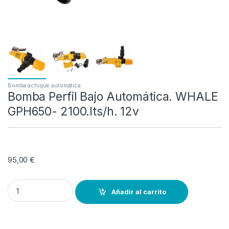
Bomba achique automática
Bomba Perfil Bajo Automática. WHALE
GPH650- 2100.lts/h. 12v
95,00
€
Bomba Perfil Bajo Automática. WHALE GPH650- 2100.lts/h. 12v quan
Añadir al carrito