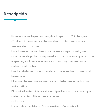
Descripción
Bomba de achique sumergible baja con IC (Inteligent
Control) 2 posiciones de instalación. Activación por
sensor de movimiento.
Esta bomba de sentina ofrece más capacidad y un
control inteligente incorporado con un diseño que ahorra
espacio, incluso cabe en sentinas muy pequeñas o
debajo del motor.
Fácil instalación con posibilidad de orientación vertical u
horizontal.
El agua de sentina se vacía completamente de forma
automática.
El control automático está equipado con un sensor que
detecta automáticamente el nivel
del agua.
La bomba también ofrece protección contra la