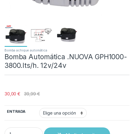
Bomba achique automática
Bomba Automática .NUOVA GPH1000-
3800.lts/h. 12v/24v
30,00
€
39,99
€
ENTRADA
Bomba Automática .NUOVA GPH1000- 3800.lts/h. 12v/24v quantity