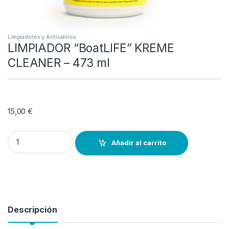
Limpiadores y Antisalinos
LIMPIADOR “BoatLIFE” KREME
CLEANER – 473 ml
15,00
€
LIMPIADOR “BoatLIFE” KREME CLEANER - 473 ml quantity
Añadir al carrito
Descripción