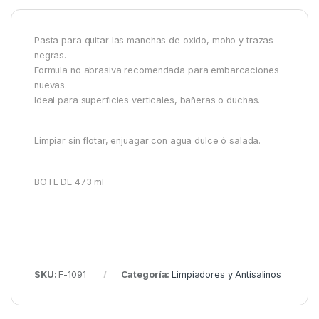
Pasta para quitar las manchas de oxido, moho y trazas
negras.
Formula no abrasiva recomendada para embarcaciones
nuevas.
Ideal para superficies verticales, bañeras o duchas.
Limpiar sin flotar, enjuagar con agua dulce ó salada.
BOTE DE 473 ml
SKU:
F-1091
Categoría:
Limpiadores y Antisalinos