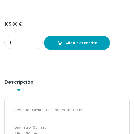
165,00
€
Base de asiento telescópico 45 cm- inox 316 quantity
Añadir al carrito
Descripción
Base de asiento telescópico Inox 316
Diámetro: 60 mm.
Alto: 450 mm