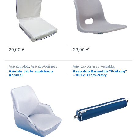
29,00
€
33,00
€
Asientos piloto
,
Asientos-Cojines y
Asientos-Cojines y Respaldos
Respaldos
Asiento piloto acolchado
Respaldo Barandilla “Protecq”
Admiral
– 100 x 10 cm–Navy