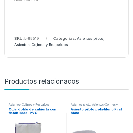
SKU:
L-99519
Categorías:
Asientos piloto
,
Asientos-Cojines y Respaldos
Productos relacionados
Asientos-Cojines y Respaldos
Asientos piloto
,
Asientos-Cojines y
Respaldos
Cojín doble de cubierta con
Asiento piloto polietileno First
flotabilidad. PVC
Mate