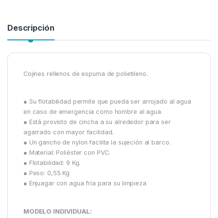
Descripción
Cojines rellenos de espuma de polietileno.
● Su flotabilidad permite que pueda ser arrojado al agua
en caso de emergencia como hombre al agua.
● Está provisto de cincha a su alrededor para ser
agarrado con mayor facilidad.
● Un gancho de nylon facilita la sujeción al barco.
● Material: Poliéster con PVC.
● Flotabilidad: 9 Kg.
● Peso: 0,55 Kg
● Enjuagar con agua fría para su limpieza
MODELO INDIVIDUAL: