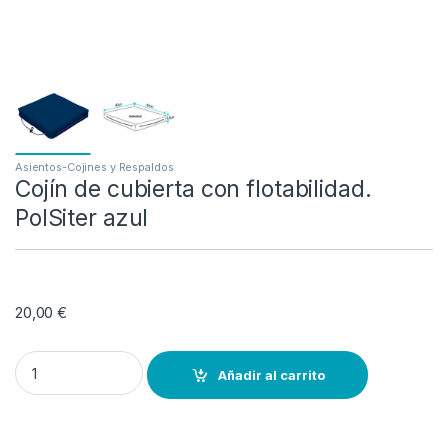
Asientos-Cojines y Respaldos
Cojín de cubierta con flotabilidad.
PolSiter azul
20,00
€
Cojín de cubierta con flotabilidad. PolSiter azul quantity
Añadir al carrito