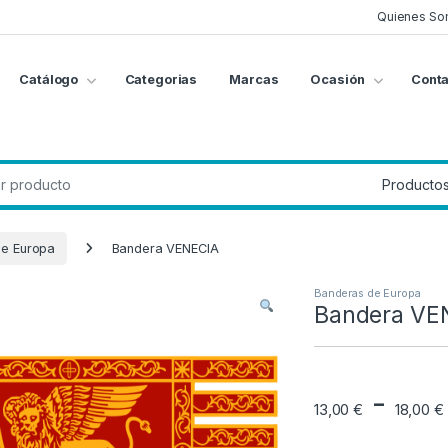
Quienes So
Catálogo
Categorias
Marcas
Ocasión
Conta
g
:
de Europa
Bandera VENECIA
Banderas de Europa
Bandera VE
-
13,00
€
18,00
€