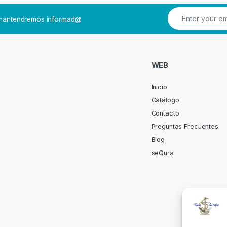
e mantendremos informad@
WEB
Inicio
Catálogo
Contacto
Preguntas Frecuentes
Blog
seQura