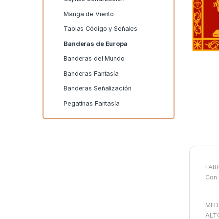
Manga de Viento
Tablas Código y Señales
Banderas de Europa
Banderas del Mundo
Banderas Fantasía
Banderas Señalización
Pegatinas Fantasía
FABR
Con 
MED
ALT