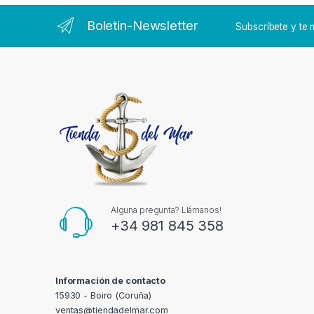
Boletin-Newsletter
Subscríbete y t
Alguna pregunta? Llámanos!
+34 981 845 358
Información de contacto
15930 - Boiro (Coruña)
ventas@tiendadelmar.com