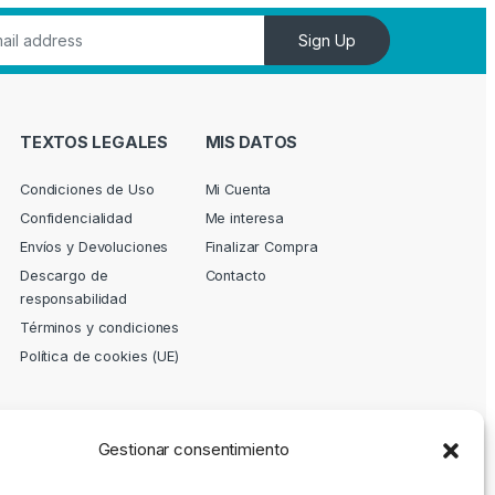
Sign Up
TEXTOS LEGALES
MIS DATOS
Condiciones de Uso
Mi Cuenta
Confidencialidad
Me interesa
Envíos y Devoluciones
Finalizar Compra
Descargo de
Contacto
responsabilidad
Términos y condiciones
Política de cookies (UE)
Gestionar consentimiento