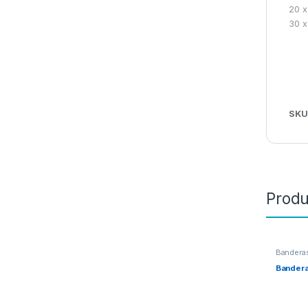
20 x
30 x
SKU
Produ
Bandera
Bandera