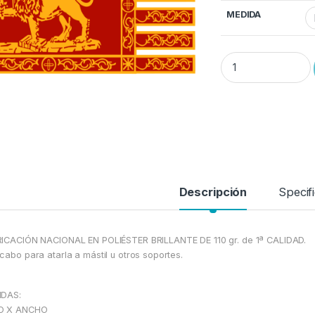
MEDIDA
Bandera VENECIA qu
Descripción
Specif
ICACIÓN NACIONAL EN POLIÉSTER BRILLANTE DE 110 gr. de 1ª CALIDAD.
cabo para atarla a mástil u otros soportes.
IDAS:
O X ANCHO