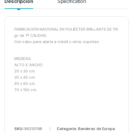
Descripción
Specification
FABRICACIÓN NACIONAL EN POLIÉSTER BRILLANTE DE 110
gr. de 1ª CALIDAD.
Con cabo para atarla a mástil u otros soportes.
MEDIDAS:
ALTO X ANCHO
20 x 30 cm.
30 x 45 cm.
40 x 60 cm.
70 x 100 cm.
SKU:
89250198
Categoría:
Banderas de Europa