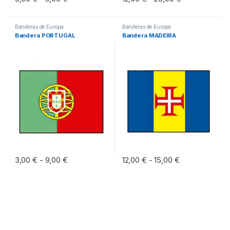
Este producto tiene múltiples variantes. Las opciones se pueden eleg
Este producto tiene múltiples vari
Banderas de Europa
Banderas de Europa
Bandera PORTUGAL
Bandera MADEIRA
3,00
€
9,00
€
Rango de precios: desde 3,00 € hasta 9,00 €
12,00
€
15,00
€
Rango de preci
-
-
Este producto tiene múltiples variantes. Las opciones se pueden eleg
Este producto tiene múltiples vari