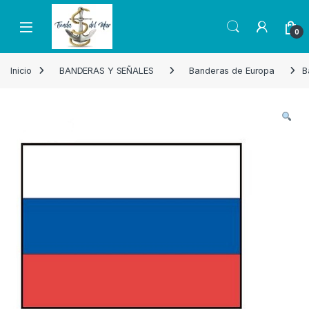
Skip to navigation
Skip to content
Open
0
Inicio
BANDERAS Y SEÑALES
Banderas de Europa
B