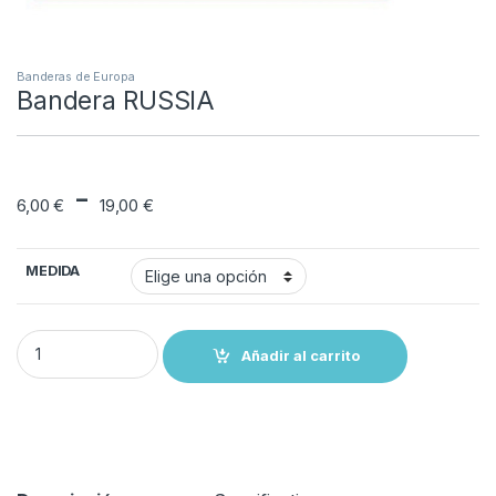
Banderas de Europa
Bandera RUSSIA
Rango de precios: d
-
6,00
€
19,00
€
MEDIDA
Bandera RUSSIA quantity
Añadir al carrito