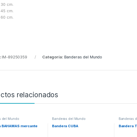
 30 cm.
 45 cm.
 60 cm.
:
IM-89250359
Categoría:
Banderas del Mundo
ctos relacionados
s del Mundo
Banderas del Mundo
Banderas 
a BAHAMAS mercante
Bandera CUBA
Bandera 