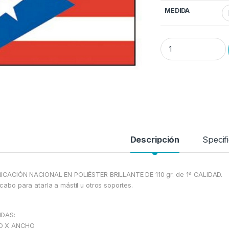
MEDIDA
Bandera PUERTO RIC
Descripción
Specif
ICACIÓN NACIONAL EN POLIÉSTER BRILLANTE DE 110 gr. de 1ª CALIDAD.
cabo para atarla a mástil u otros soportes.
IDAS:
O X ANCHO