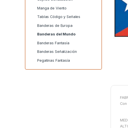
Manga de Viento
Tablas Código y Señales
Banderas de Europa
Banderas del Mundo
Banderas Fantasía
Banderas Señalización
Pegatinas Fantasía
FABR
Con 
MED
ALT