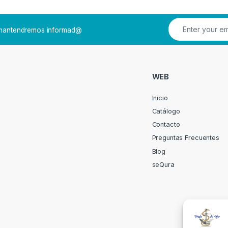
e mantendremos informad@
WEB
Inicio
Catálogo
Contacto
Preguntas Frecuentes
Blog
seQura