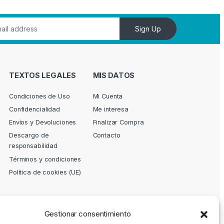
Sign Up
TEXTOS LEGALES
MIS DATOS
Condiciones de Uso
Mi Cuenta
Confidencialidad
Me interesa
Envíos y Devoluciones
Finalizar Compra
Descargo de
Contacto
responsabilidad
Términos y condiciones
Política de cookies (UE)
Gestionar consentimiento