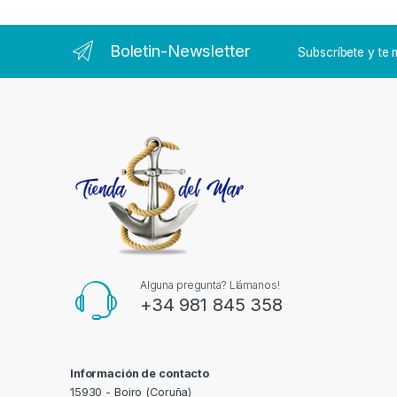
Boletin-Newsletter
Subscríbete y t
Alguna pregunta? Llámanos!
+34 981 845 358
Información de contacto
15930 - Boiro (Coruña)