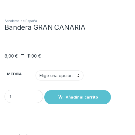
Banderas de España
Bandera GRAN CANARIA
Rango de precios: de
-
8,00
€
11,00
€
MEDIDA
Bandera GRAN CANARIA quantity
Añadir al carrito