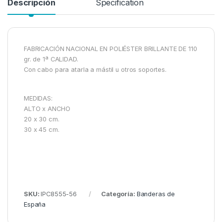
Descripción
Specification
FABRICACIÓN NACIONAL EN POLIÉSTER BRILLANTE DE 110
gr. de 1ª CALIDAD.
Con cabo para atarla a mástil u otros soportes.
MEDIDAS:
ALTO x ANCHO
20 x 30 cm.
30 x 45 cm.
SKU:
IPC8555-56
Categoría:
Banderas de
España