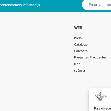
e mantendremos informad@
WEB
Inicio
Catálogo
Contacto
Preguntas Frecuentes
Blog
seQura
Para ofrece