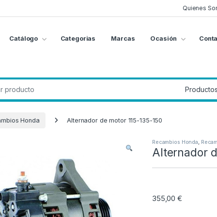
Quienes So
Catálogo
Categorias
Marcas
Ocasión
Conta
g
:
ambios Honda
Alternador de motor 115-135-150
Recambios Honda
,
Recam
Alternador d
355,00
€