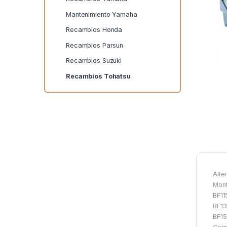
Mantenimiento Yamaha
Recambios Honda
Recambios Parsun
Recambios Suzuki
Recambios Tohatsu
Alte
Mont
BF11
BF1
BF1