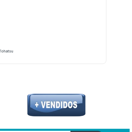
Tohatsu