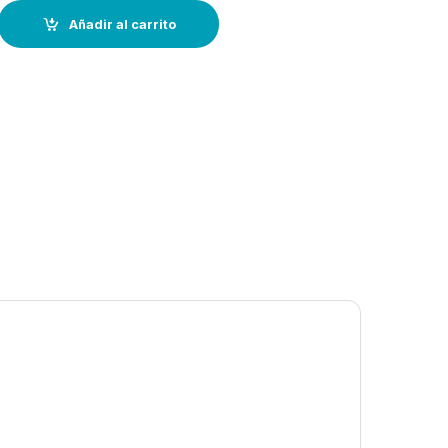
115-135-150 quantity
Añadir al carrito