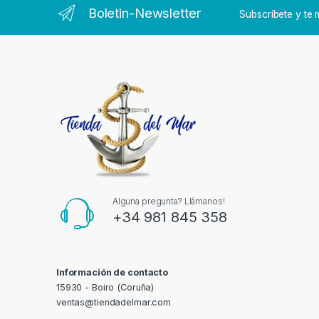
Boletin-Newsletter
Subscríbete y t
Alguna pregunta? Llámanos!
+34 981 845 358
Información de contacto
15930 - Boiro (Coruña)
ventas@tiendadelmar.com