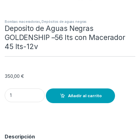
Bombas maceradoras
,
Depósitos de aguas negras
Deposito de Aguas Negras
GOLDENSHIP –56 lts con Macerador
45 lts-12v
350,00
€
Deposito de Aguas Negras GOLDENSHIP –56 lts con Macerador 45 l
Añadir al carrito
Descripción