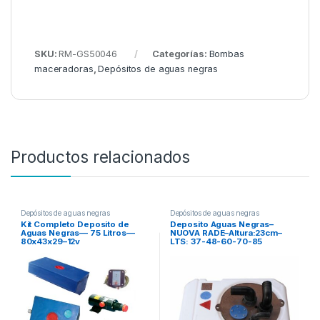
SKU:
RM-GS50046
Categorías:
Bombas
maceradoras
,
Depósitos de aguas negras
Productos relacionados
Depósitos de aguas negras
Depósitos de aguas negras
Kit Completo Deposito de
Deposito Aguas Negras–
Aguas Negras— 75 Litros—
NUOVA RADE–Altura:23cm–
80x43x29–12v
LTS: 37-48-60-70-85