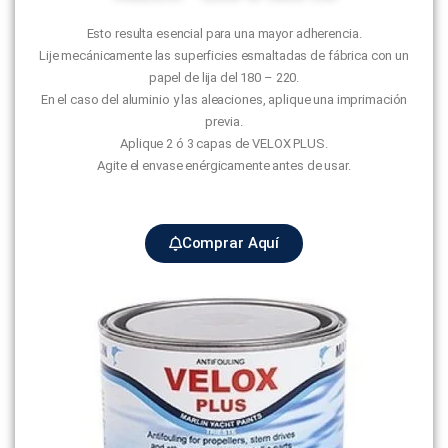
Esto resulta esencial para una mayor adherencia.
Lije mecánicamente las superficies esmaltadas de fábrica con un
papel de lija del 180 – 220.
En el caso del aluminio y las aleaciones, aplique una imprimación
previa.
Aplique 2 ó 3 capas de VELOX PLUS.
Agite el envase enérgicamente antes de usar.
Comprar Aquí