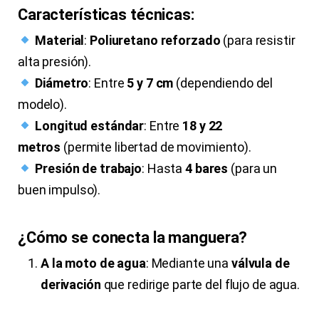
Características técnicas:
Material
:
Poliuretano reforzado
(para resistir
alta presión).
Diámetro
: Entre
5 y 7 cm
(dependiendo del
modelo).
Longitud estándar
: Entre
18 y 22
metros
(permite libertad de movimiento).
Presión de trabajo
: Hasta
4 bares
(para un
buen impulso).
¿Cómo se conecta la manguera?
A la moto de agua
: Mediante una
válvula de
derivación
que redirige parte del flujo de agua.