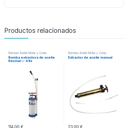
Productos relacionados
Bombas Aceite Motor y Colas
Bombas Aceite Motor y Colas
Bomba extractora de aceite
Extractor de aceite manual
Recmar— 4 lts
114,00
€
23,00
€