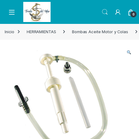
Skip to navigation
Skip to content
Open
0
Inicio
HERRAMIENTAS
Bombas Aceite Motor y Colas