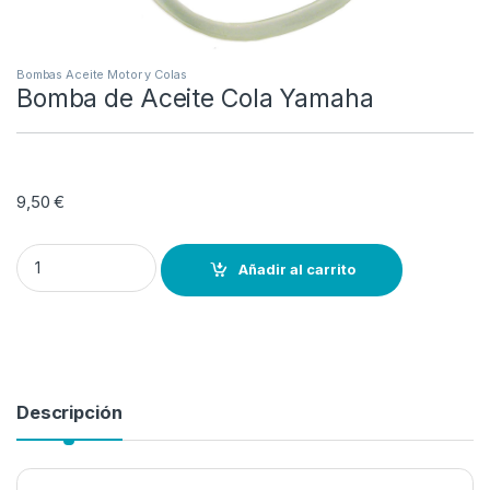
Bombas Aceite Motor y Colas
Bomba de Aceite Cola Yamaha
9,50
€
Bomba de Aceite Cola Yamaha quantity
Añadir al carrito
Descripción