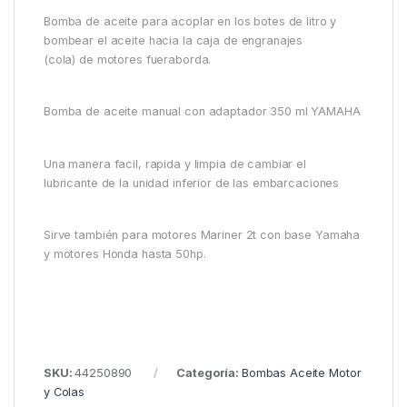
Bomba de aceite para acoplar en los botes de litro y
bombear el aceite hacia la caja de engranajes
(cola) de motores fueraborda.
Bomba de aceite manual con adaptador 350 ml YAMAHA
Una manera facil, rapida y limpia de cambiar el
lubricante de la unidad inferior de las embarcaciones
Sirve también para motores Mariner 2t con base Yamaha
y motores Honda hasta 50hp.
SKU:
44250890
Categoría:
Bombas Aceite Motor
y Colas