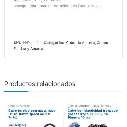
principal fabricante de cordelería en Escandinavia.
SKU:
N/D
Categorías:
Cabo de Amarre
,
Cabos
Fondeo y Amarre
Productos relacionados
Cabo de Amarre
Cabo de Amarre
,
Cabos Fondeo y
Amarre
Cabo torcido con gaza, navy
Cabo con elasticidad trenzado
-Ø:12-16mm–(pack de 2 x
gaza forrada–Ø:10-12-14-
7mts)
16mm x 10mts