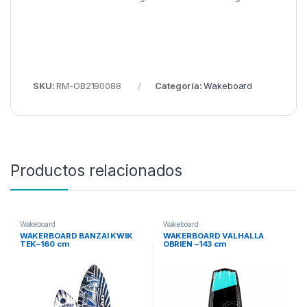
SKU:
RM-OB2190088
Categoría:
Wakeboard
Productos relacionados
Wakeboard
Wakeboard
WAKERBOARD BANZAI KWIK
WAKERBOARD VALHALLA
TEK–160 cm
OBRIEN –143 cm