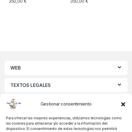
350,00
€
350,00
€
WEB
TEXTOS LEGALES
MIS DATOS
Gestionar consentimiento
Para ofrecer las mejores experiencias, utilizamos tecnologías como
las cookies para almacenar y/o acceder a la información del
dispositivo. El consentimiento de estas tecnologías nos permitirá