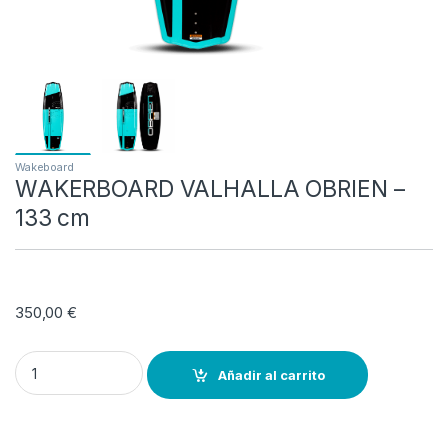
Wakeboard
WAKERBOARD VALHALLA OBRIEN –
133 cm
350,00
€
WAKERBOARD VALHALLA OBRIEN --133 cm quantity
Añadir al carrito