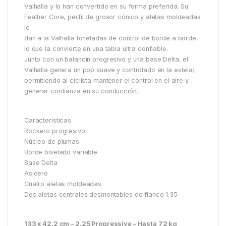
Valhalla y lo han convertido en su forma preferida. Su
Feather Core, perfil de grosor cónico y aletas moldeadas
le
dan a la Valhalla toneladas de control de borde a borde,
lo que la convierte en una tabla ultra confiable.
Junto con un balancín progresivo y una base Delta, el
Valhalla genera un pop suave y controlado en la estela;
permitiendo al ciclista mantener el control en el aire y
generar confianza en su conducción.
Características
Rockero progresivo
Núcleo de plumas
Borde biselado variable
Base Delta
Asidero
Cuatro aletas moldeadas
Dos aletas centrales desmontables de flanco 1.35
133 x 42.2 cm – 2.25 Progressive – Hasta 72 kg