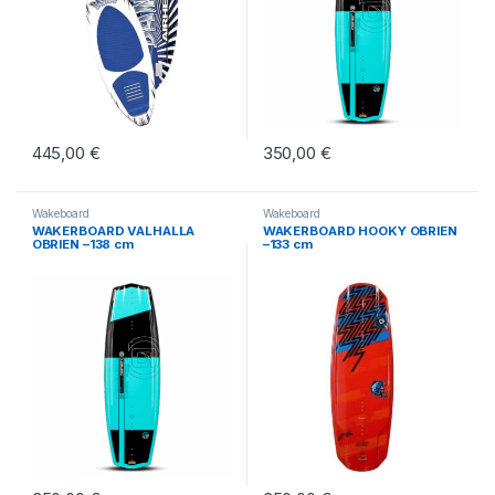
445,00
€
350,00
€
Wakeboard
Wakeboard
WAKERBOARD VALHALLA
WAKERBOARD HOOKY OBRIEN
OBRIEN –138 cm
–133 cm