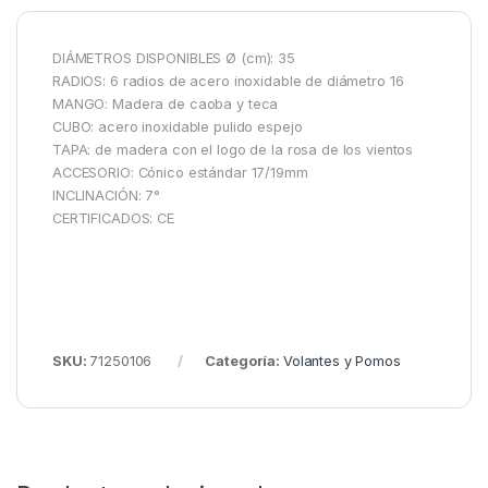
DIÁMETROS DISPONIBLES Ø (cm): 35
RADIOS: 6 radios de acero inoxidable de diámetro 16
MANGO: Madera de caoba y teca
CUBO: acero inoxidable pulido espejo
TAPA: de madera con el logo de la rosa de los vientos
ACCESORIO: Cónico estándar 17/19mm
INCLINACIÓN: 7°
CERTIFICADOS: CE
SKU:
71250106
Categoría:
Volantes y Pomos