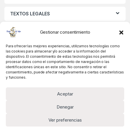
TEXTOS LEGALES
MIS DATOS
Gestionar consentimiento
Para ofrecer las mejores experiencias, utilizamos tecnologías como
las cookies para almacenar y/o acceder a la información del
dispositivo. El consentimiento de estas tecnologías nos permitirá
procesar datos como el comportamiento de navegación o las
identificaciones únicas en este sitio. No consentir o retirar el
consentimiento, puede afectar negativamente a ciertas características
y funciones.
Aceptar
Denegar
Ver preferencias
Alguna pregunta? Llámanos!