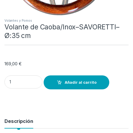
Volantes y Pomos
Volante de Caoba/Inox–SAVORETTI–
Ø:35 cm
169,00
€
Volante de Caoba/Inox–SAVORETTI–Ø:35 cm quantity
Añadir al carrito
Descripción