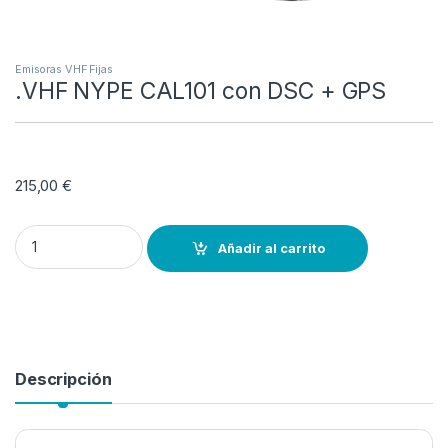
Emisoras VHF Fijas
.VHF NYPE CAL101 con DSC + GPS
215,00
€
.VHF NYPE CAL101 con DSC + GPS quantity
Añadir al carrito
Descripción