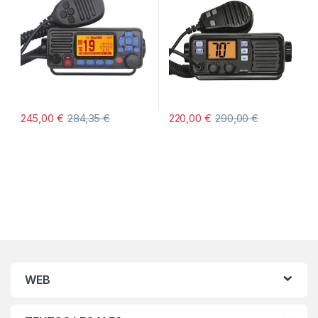
245,00
€
284,35
€
220,00
€
290,00
€
WEB