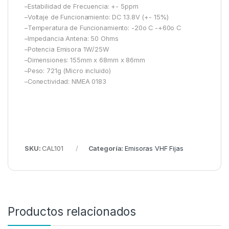
–Estabilidad de Frecuencia: +- 5ppm
–Voltaje de Funcionamiento: DC 13.8V (+- 15%)
–Temperatura de Funcionamiento: -20o C -+60o C
–Impedancia Antena: 50 Ohms
–Potencia Emisora 1W/25W
–Dimensiones: 155mm x 68mm x 86mm
–Peso: 721g (Micro incluido)
–Conectividad: NMEA 0183
SKU:
CAL101
Categoría:
Emisoras VHF Fijas
Productos relacionados