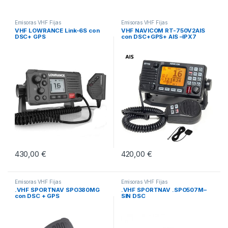
Emisoras VHF Fijas
Emisoras VHF Fijas
VHF LOWRANCE Link-6S con
VHF NAVICOM RT-750V2AIS
DSC+ GPS
con DSC+GPS+ AIS –IPX7
430,00
€
420,00
€
Emisoras VHF Fijas
Emisoras VHF Fijas
.VHF SPORTNAV SPO380MG
.VHF SPORTNAV .SPO507M–
con DSC + GPS
SIN DSC