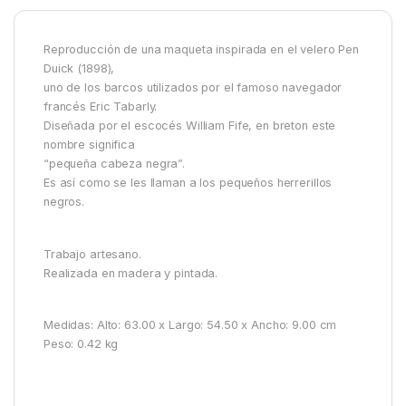
Reproducción de una maqueta inspirada en el velero Pen
Duick (1898),
uno de los barcos utilizados por el famoso navegador
francés Eric Tabarly.
Diseñada por el escocés William Fife, en breton este
nombre significa
“pequeña cabeza negra”.
Es así como se les llaman a los pequeños herrerillos
negros.
Trabajo artesano.
Realizada en madera y pintada.
Medidas: Alto: 63.00 x Largo: 54.50 x Ancho: 9.00 cm
Peso: 0.42 kg