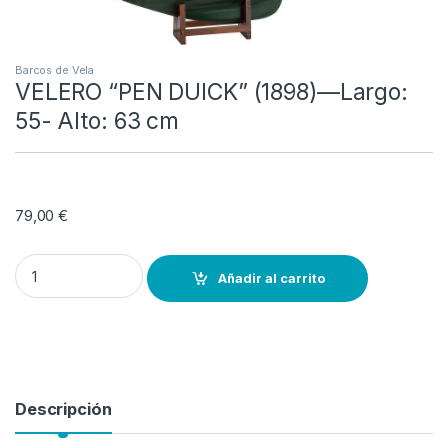
Barcos de Vela
VELERO “PEN DUICK” (1898)—Largo:
55- Alto: 63 cm
79,00
€
VELERO “PEN DUICK” (1898)—Largo: 55- Alto: 63 cm quantity
Añadir al carrito
Descripción