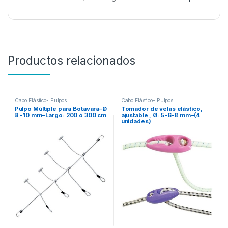
Productos relacionados
Cabo Elástico- Pulpos
Cabo Elástico- Pulpos
Pulpo Múltiple para Botavara–Ø
Tomador de velas elástico,
8 -10 mm–Largo: 200 ó 300 cm
ajustable , Ø: 5-6-8 mm–(4
unidades)