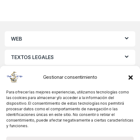
WEB
TEXTOS LEGALES
MIS DATOS
Gestionar consentimiento
Para ofrecer las mejores experiencias, utilizamos tecnologías como
las cookies para almacenar y/o acceder a la información del
dispositivo. El consentimiento de estas tecnologías nos permitirá
procesar datos como el comportamiento de navegación o las
identificaciones únicas en este sitio. No consentir o retirar el
consentimiento, puede afectar negativamente a ciertas características
y funciones.