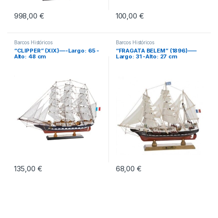
998,00
€
100,00
€
Barcos Históricos
Barcos Históricos
“CLIPPER” (XIX)—-Largo: 65 -
“FRAGATA BELEM” (1896)—–
Alto: 48 cm
Largo: 31 -Alto: 27 cm
135,00
€
68,00
€