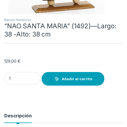
Barcos Históricos
“NAO SANTA MARIA” (1492)—Largo:
38 -Alto: 38 cm
129,00
€
"NAO SANTA MARIA" (1492)---Largo: 38 -Alto: 38 cm quantity
Añadir al carrito
Descripción