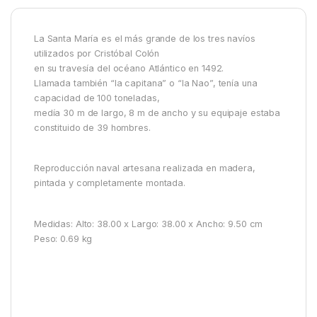
La Santa María es el más grande de los tres navíos
utilizados por Cristóbal Colón
en su travesía del océano Atlántico en 1492.
Llamada también “la capitana” o “la Nao”, tenía una
capacidad de 100 toneladas,
medía 30 m de largo, 8 m de ancho y su equipaje estaba
constituido de 39 hombres.
Reproducción naval artesana realizada en madera,
pintada y completamente montada.
Medidas: Alto: 38.00 x Largo: 38.00 x Ancho: 9.50 cm
Peso: 0.69 kg