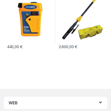
440,00
€
2.600,00
€
WEB