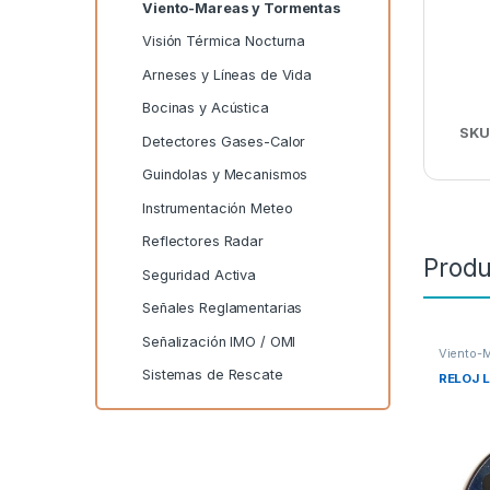
Viento-Mareas y Tormentas
Visión Térmica Nocturna
Arneses y Líneas de Vida
Bocinas y Acústica
SKU
Detectores Gases-Calor
Guindolas y Mecanismos
Instrumentación Meteo
Reflectores Radar
Produ
Seguridad Activa
Señales Reglamentarias
Señalización IMO / OMI
Viento-M
Sistemas de Rescate
RELOJ L