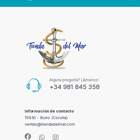
Alguna pregunta? Llámanos!
+34 981 845 358
Información de contacto
15930 - Boiro (Coruña)
ventas@tiendadelmar.com