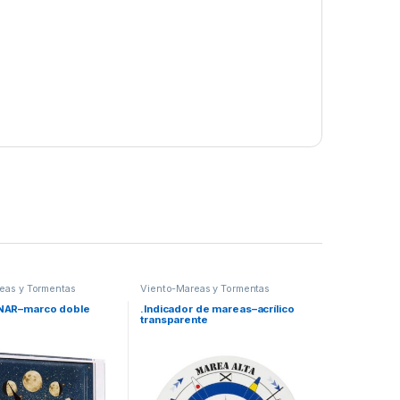
eas y Tormentas
Viento-Mareas y Tormentas
NAR–marco doble
.Indicador de mareas–acrílico
transparente