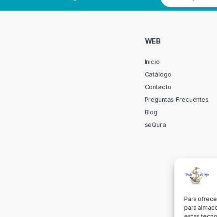
WEB
Inicio
Catálogo
Contacto
Preguntas Frecuentes
Blog
seQura
Para ofrece
para almace
estas tecno