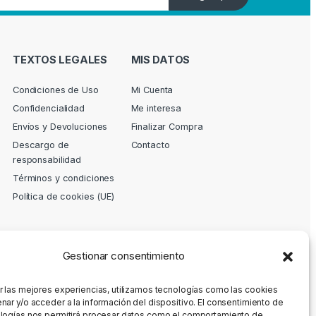
TEXTOS LEGALES
MIS DATOS
Condiciones de Uso
Mi Cuenta
Confidencialidad
Me interesa
Envíos y Devoluciones
Finalizar Compra
Descargo de
Contacto
responsabilidad
Términos y condiciones
Política de cookies (UE)
Gestionar consentimiento
r las mejores experiencias, utilizamos tecnologías como las cookies
nar y/o acceder a la información del dispositivo. El consentimiento de
logías nos permitirá procesar datos como el comportamiento de