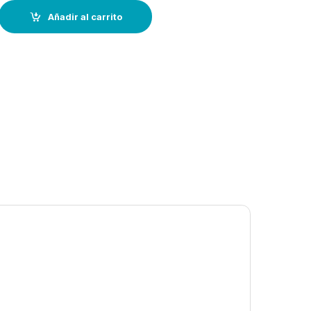
acrílico-A2 quantity
Añadir al carrito