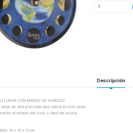
RELOJ LUNAR--marco 
Descripción
OJ LUNAR CON MARCO DE ACRÍLICO
j lunar de alta precisión que indica el ciclo lunar,
rando el estado del ciclo o fase de la luna.
das: 14 x 14 x 3 cm.