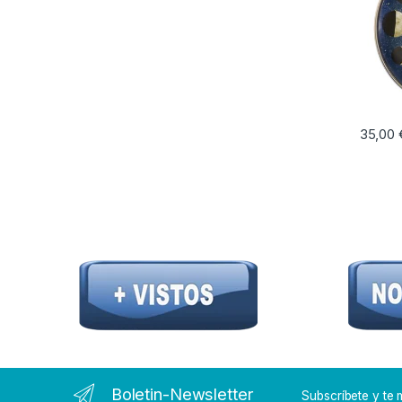
35,00
Boletin-Newsletter
Subscríbete y t