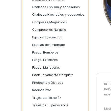
Chalecos Espuma y accesorios
Chalecos Hinchables y accesorios
Compases Magnéticos
Compresores Narguile
Equipos Evacuación
Escalas de Embarque
Fuego: Bomberos
Fuego: Extintores
Fuego: Mangueras
Pack Salvamento Completo
Pirotecnia y Distress
REL
Relo
Radiobalizas
most
Trajes de Flotación
Trajes de Supervivencia
Medi