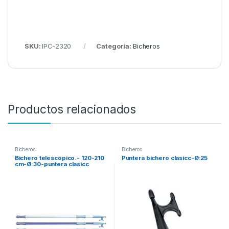
SKU:
IPC-2320
Categoría:
Bicheros
Productos relacionados
Bicheros
Bicheros
Bichero telescópico.- 120-210
Puntera bichero clasicc-Ø:25
cm-Ø:30-puntera clasicc