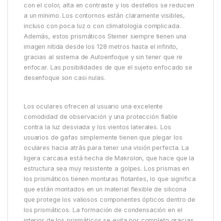
con el color, alta en contraste y los destellos se reducen
a un mínimo. Los contornos están claramente visibles,
incluso con poca luz o con climatología complicada.
Además, estos prismáticos Steiner siempre tienen una
imagen nítida desde los 128 metros hasta el infinito,
gracias al sistema de Autoenfoque y sin tener que re
enfocar. Las posibilidades de que el sujeto enfocado se
desenfoque son casi nulas.
Los oculares ofrecen al usuario una excelente
comodidad de observación y una protección fiable
contra la luz desviada y los vientos laterales. Los
usuarios de gafas simplemente tienen que plegar los
oculares hacia atrás para tener una visión perfecta. La
ligera carcasa está hecha de Makrolon, que hace que la
estructura sea muy resistente a golpes. Los prismas en
los prismáticos tienen monturas flotantes, lo que significa
que están montados en un material flexible de silicona
que protege los valiosos componentes ópticos dentro de
los prismáticos. La formación de condensación en el
interior de los prismáticos se evita por completo gracias