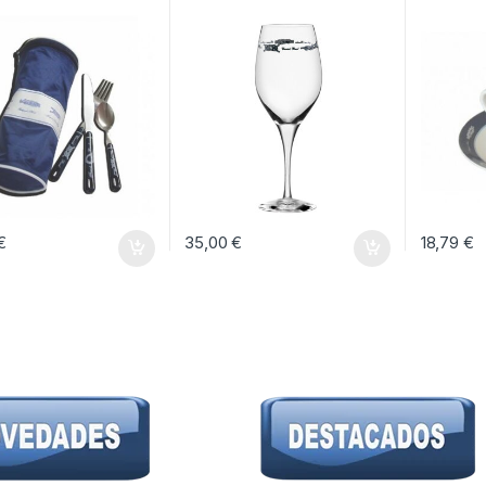
€
35,00
€
18,79
€