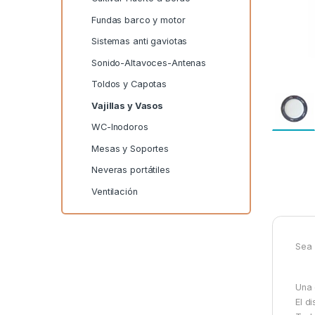
Fundas barco y motor
Sistemas anti gaviotas
Sonido-Altavoces-Antenas
Toldos y Capotas
Vajillas y Vasos
WC-Inodoros
Mesas y Soportes
Neveras portátiles
Ventilación
Sea 
Una 
El d