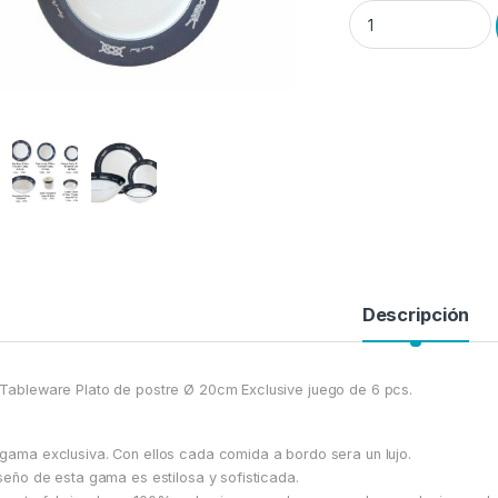
Plato Postre "Exclus
Descripción
Tableware Plato de postre Ø 20cm Exclusive juego de 6 pcs.
gama exclusiva. Con ellos cada comida a bordo sera un lujo.
iseño de esta gama es estilosa y sofisticada.