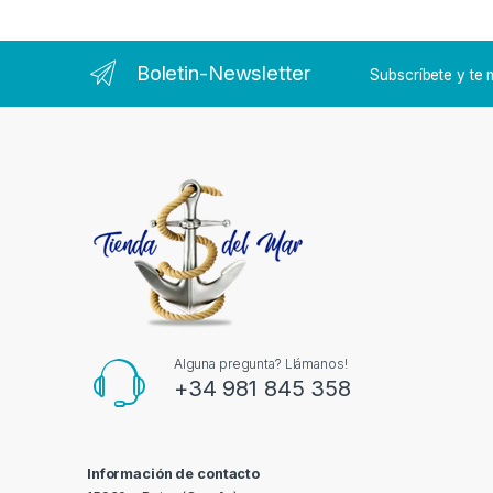
Boletin-Newsletter
Subscríbete y t
Alguna pregunta? Llámanos!
+34 981 845 358
Información de contacto