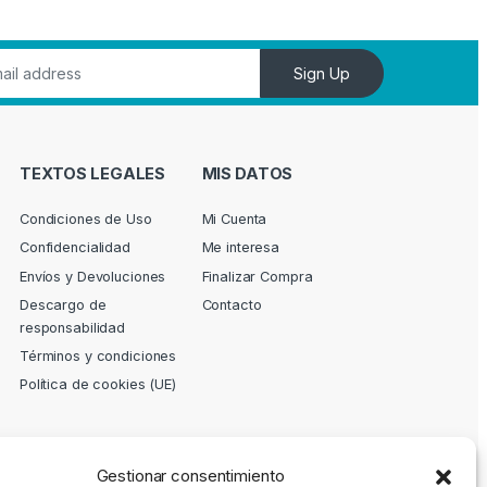
Sign Up
TEXTOS LEGALES
MIS DATOS
Condiciones de Uso
Mi Cuenta
Confidencialidad
Me interesa
Envíos y Devoluciones
Finalizar Compra
Descargo de
Contacto
responsabilidad
Términos y condiciones
Política de cookies (UE)
Gestionar consentimiento