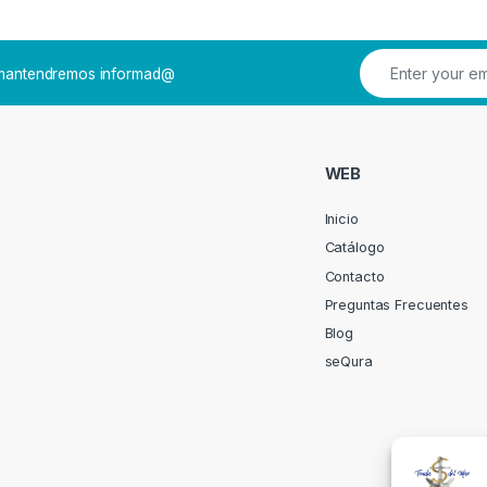
e mantendremos informad@
WEB
Inicio
Catálogo
Contacto
Preguntas Frecuentes
Blog
seQura