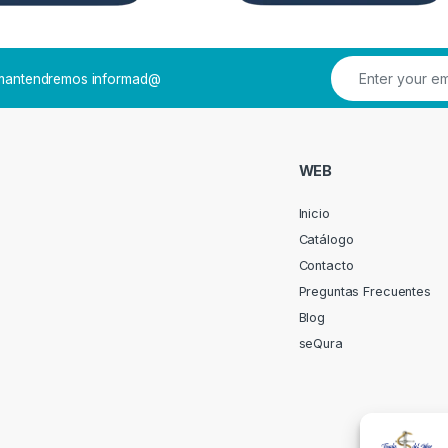
e mantendremos informad@
WEB
Inicio
Catálogo
Contacto
Preguntas Frecuentes
Blog
seQura