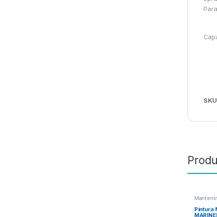
Para
Capa
SKU
Produ
Manteni
Colas
Pintura
MARINE