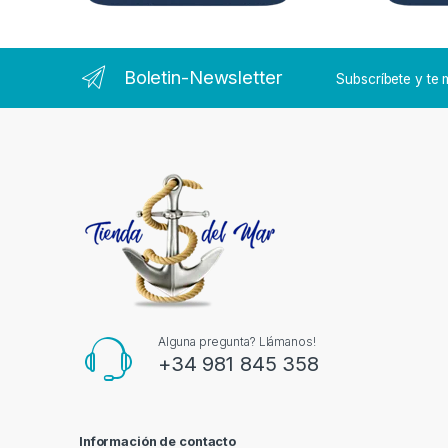
Boletin-Newsletter
Subscríbete y t
Alguna pregunta? Llámanos!
+34 981 845 358
Información de contacto