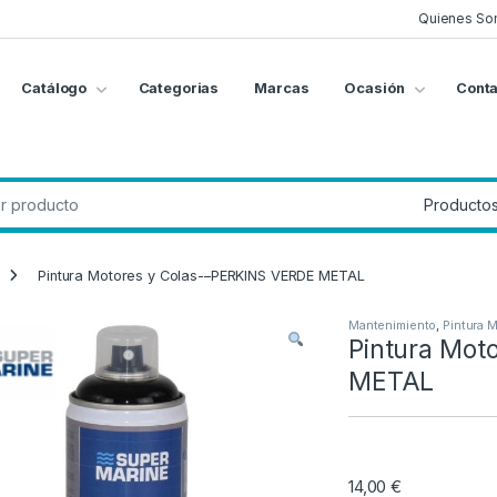
Quienes So
Catálogo
Categorias
Marcas
Ocasión
Conta
g
:
Pintura Motores y Colas-–PERKINS VERDE METAL
Mantenimiento
,
Pintura 
Pintura Mot
METAL
14,00
€