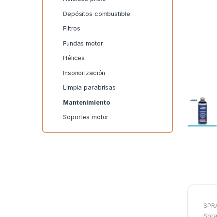
Depósitos combustible
Filtros
Fundas motor
Hélices
Insonorización
Limpia parabrisas
Mantenimiento
Soportes motor
SPR
Spra