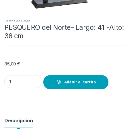
Barcos de Pesca
PESQUERO del Norte– Largo: 41 -Alto:
36 cm
85,00
€
PESQUERO del Norte-- Largo: 41 -Alto: 36 cm quantity
Añadir al carrito
Descripción