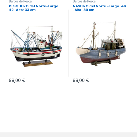
Barcos de Pesca
Barcos de Pesca
PESQUERO del Norte–Largo:
NASEIRO del Norte –Largo: 46
42 -Alto: 33 cm
-Alto: 39 cm
98,00
€
98,00
€