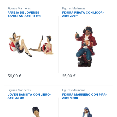
Figuras Marineras
Figuras Marineras
PAREJA DE JÓVENES
FIGURA PIRATA CON LICOR–
BAÑISTAS–Alto: 13 cm
Alto: 29cm
59,00
€
25,00
€
Figuras Marineras
Figuras Marineras
JÓVEN BAÑISTA CON LIBRO–
FIGURA MARINERO CON PIPA–
Alto: 23 cm
Alto: 41cm