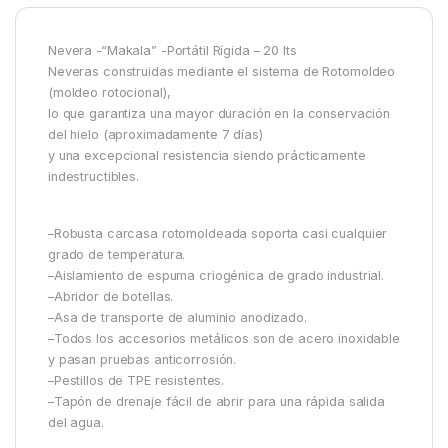
Nevera -“Makala” -Portátil Rígida – 20 lts
Neveras construidas mediante el sistema de Rotomoldeo
(moldeo rotocional),
lo que garantiza una mayor duración en la conservación
del hielo (aproximadamente 7 días)
y una excepcional resistencia siendo prácticamente
indestructibles.
–Robusta carcasa rotomoldeada soporta casi cualquier
grado de temperatura.
–Aislamiento de espuma criogénica de grado industrial.
–Abridor de botellas.
–Asa de transporte de aluminio anodizado.
–Todos los accesorios metálicos son de acero inoxidable
y pasan pruebas anticorrosión.
–Pestillos de TPE resistentes.
–Tapón de drenaje fácil de abrir para una rápida salida
del agua.