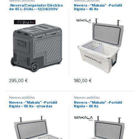
Neveras portátiles
Neveras portátiles
.Nevera/Congelador Eléctrico
Nevera -“Makala” -Portátil
de 45 L-DUAL—12/24/200V
Rígida – 45 lts
295,00
€
180,00
€
Neveras portátiles
Neveras portátiles
Nevera -“Makala” -Portátil
Nevera -“Makala” -Portátil
Rígida – 65 lts- c/ruedas
Rígida – 65 lts