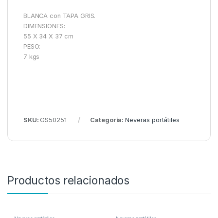
BLANCA con TAPA GRIS.
DIMENSIONES:
55 X 34 X 37 cm
PESO:
7 kgs
SKU:
GS50251
Categoría:
Neveras portátiles
Productos relacionados