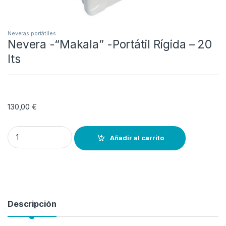
Neveras portátiles
Nevera -“Makala” -Portátil Rígida – 20
lts
130,00
€
Nevera -“Makala” -Portátil Rígida - 20 lts quantity
Añadir al carrito
Descripción