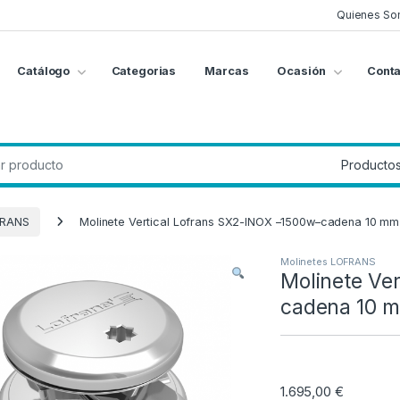
Quienes So
Catálogo
Categorias
Marcas
Ocasión
Conta
g
:
FRANS
Molinete Vertical Lofrans SX2-INOX –1500w–cadena 10 mm
Molinetes LOFRANS
Molinete Ve
cadena 10 
1.695,00
€