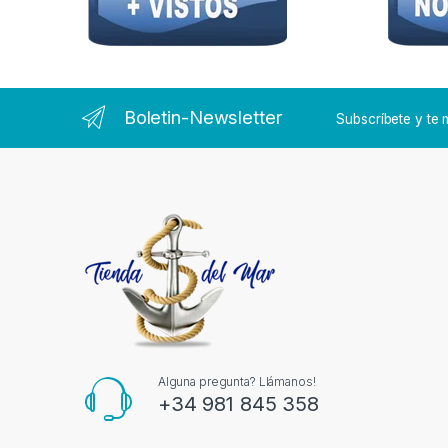
Boletin-Newsletter
Subscríbete y t
Alguna pregunta? Llámanos!
+34 981 845 358