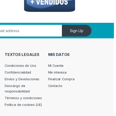
Sign Up
TEXTOS LEGALES
MIS DATOS
Condiciones de Uso
Mi Cuenta
Confidencialidad
Me interesa
Envíos y Devoluciones
Finalizar Compra
Descargo de
Contacto
responsabilidad
Términos y condiciones
Política de cookies (UE)