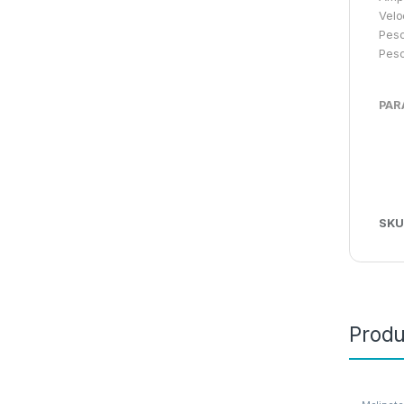
Velo
Peso
Pes
PAR
SKU
Produ