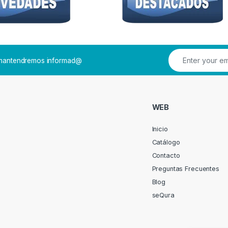
e mantendremos informad@
WEB
Inicio
Catálogo
Contacto
Preguntas Frecuentes
Blog
seQura