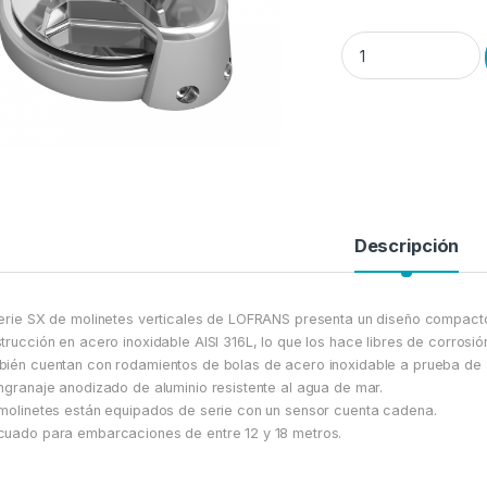
Molinete Vertical L
Descripción
erie SX de molinetes verticales de LOFRANS presenta un diseño compact
trucción en acero inoxidable AISI 316L, lo que los hace libres de corrosió
ién cuentan con rodamientos de bolas de acero inoxidable a prueba de
ngranaje anodizado de aluminio resistente al agua de mar.
molinetes están equipados de serie con un sensor cuenta cadena.
uado para embarcaciones de entre 12 y 18 metros.