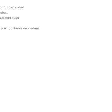
or funcionalidad
etes.
to particular
e a un contador de cadena.