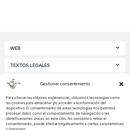
WEB
TEXTOS LEGALES
MIS DATOS
Gestionar consentimiento
Para ofrecer las mejores experiencias, utilizamos tecnologías como
las cookies para almacenar y/o acceder a la información del
dispositivo. El consentimiento de estas tecnologías nos permitirá
procesar datos como el comportamiento de navegación o las
identificaciones únicas en este sitio. No consentir o retirar el
consentimiento, puede afectar negativamente a ciertas características
y funciones.