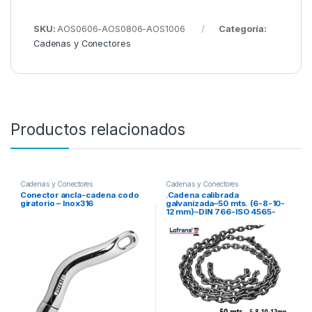
SKU:
AOS0606-AOS0806-AOS1006
Categoría:
Cadenas y Conectores
Productos relacionados
Cadenas y Conectores
Cadenas y Conectores
Conector ancla-cadena codo
.Cadena calibrada
giratorio – Inox316
galvanizada–50 mts. (6-8-10-
12 mm)–DIN 766-ISO 4565-
LOFRANS