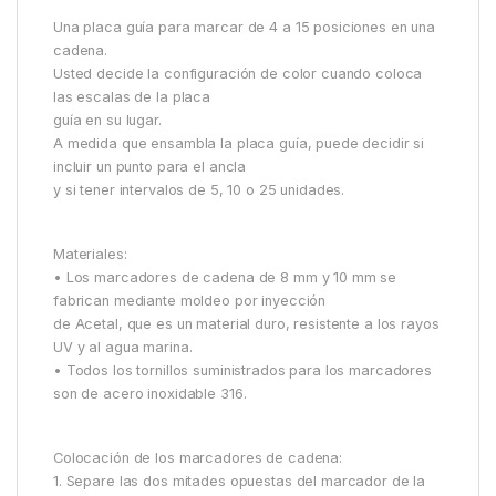
Una placa guía para marcar de 4 a 15 posiciones en una
cadena.
Usted decide la configuración de color cuando coloca
las escalas de la placa
guía en su lugar.
A medida que ensambla la placa guía, puede decidir si
incluir un punto para el ancla
y si tener intervalos de 5, 10 o 25 unidades.
Materiales:
• Los marcadores de cadena de 8 mm y 10 mm se
fabrican mediante moldeo por inyección
de Acetal, que es un material duro, resistente a los rayos
UV y al agua marina.
• Todos los tornillos suministrados para los marcadores
son de acero inoxidable 316.
Colocación de los marcadores de cadena:
1. Separe las dos mitades opuestas del marcador de la