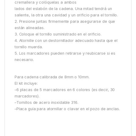
cremallera y colóquelas a ambos
lados del eslabón de la cadena. Una mitad tendrá un
saliente, la otra una cavidad y un orificio para el tornillo.
2. Presione juntas firmemente para asegurarse de que
están alineadas.
3. Coloque el tornillo suministrado en el orificio.
4. Atornille con un destornillador adecuado hasta que el
tornillo muerda.
5. Los marcadores pueden retirarse y reubicarse si es
necesario.
Para cadena calibrada de 8mm o 10mm.
El kit incluye:
–6 placas de 5 marcadores en 6 colores (es decir, 30
marcadores).
–Tornillos de acero inoxidable 316.
–Placa guía para atornillar o clavar en el pozo de anclas.