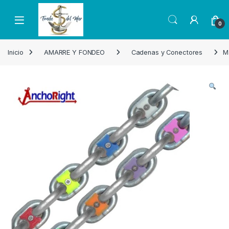
Skip to navigation
Skip to content
Open
0
Inicio
AMARRE Y FONDEO
Cadenas y Conectores
M