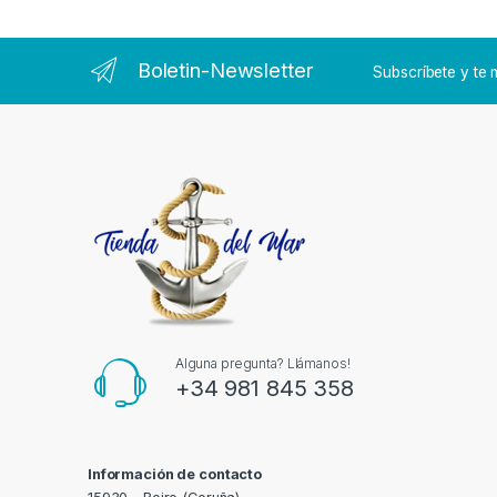
Boletin-Newsletter
Subscríbete y t
Alguna pregunta? Llámanos!
+34 981 845 358
Información de contacto