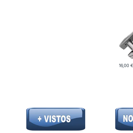
16,00
Este pr