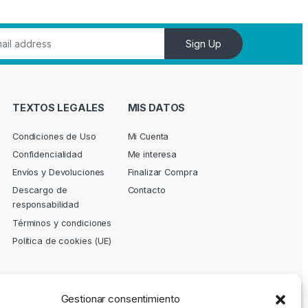
Sign Up
TEXTOS LEGALES
MIS DATOS
Condiciones de Uso
Mi Cuenta
Confidencialidad
Me interesa
Envíos y Devoluciones
Finalizar Compra
Descargo de
Contacto
responsabilidad
Términos y condiciones
Política de cookies (UE)
Gestionar consentimiento