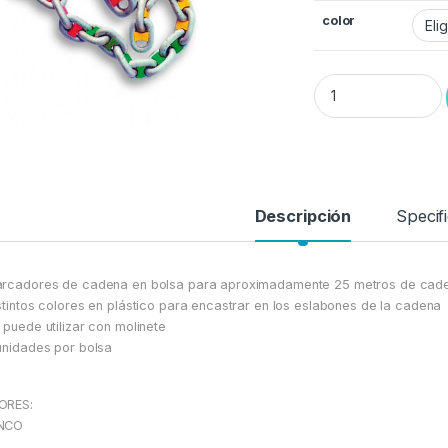
color
Marcador para Caden
Descripción
Specif
rcadores de cadena en bolsa para aproximadamente 25 metros de cad
stintos colores en plástico para encastrar en los eslabones de la cadena
 puede utilizar con molinete
unidades por bolsa
ORES:
NCO
L