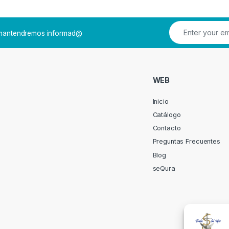
e mantendremos informad@
WEB
Inicio
Catálogo
Contacto
Preguntas Frecuentes
Blog
seQura