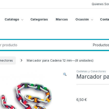
Quienes So
Catálogo
Categorias
Marcas
Ocasión
Conta
g
:
nectores
Marcador para Cadena 12 mm—(8 unidades)
Cadenas y Conectores
Marcador p
6,50
€