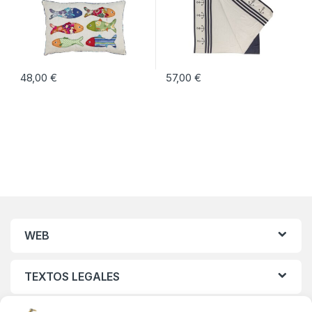
48,00
€
57,00
€
WEB
TEXTOS LEGALES