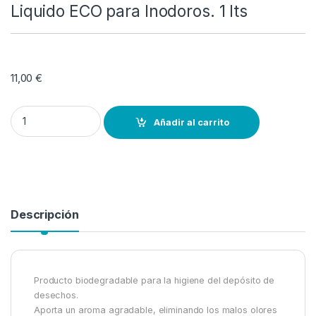
Liquido ECO para Inodoros. 1 lts
11,00
€
Liquido ECO para Inodoros. 1 lts quantity
Añadir al carrito
Descripción
Producto biodegradable para la higiene del depósito de
desechos.
Aporta un aroma agradable, eliminando los malos olores