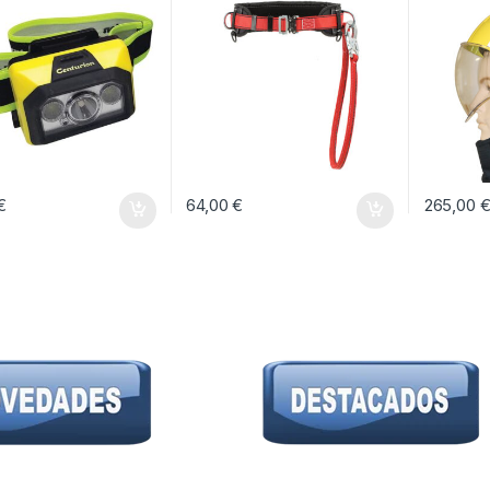
€
64,00
€
265,00