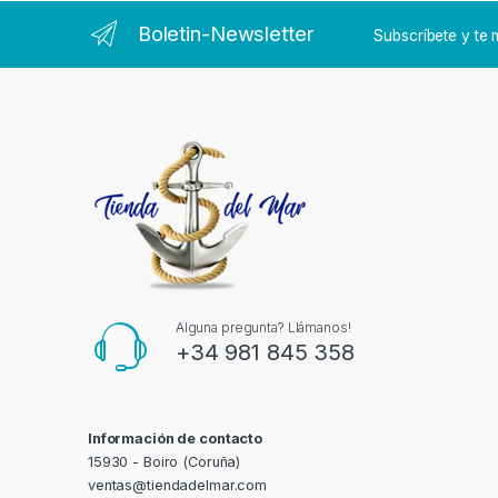
Boletin-Newsletter
Subscríbete y t
Alguna pregunta? Llámanos!
+34 981 845 358
Información de contacto
15930 - Boiro (Coruña)
ventas@tiendadelmar.com