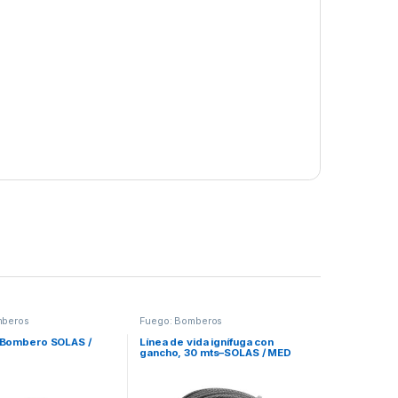
mberos
Fuego: Bomberos
 Bombero SOLAS /
Línea de vida ignífuga con
gancho, 30 mts–SOLAS / MED