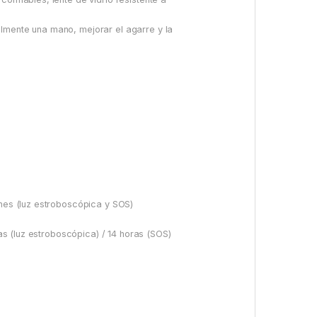
ilmente una mano, mejorar el agarre y la
enes (luz estroboscópica y SOS)
ras (luz estroboscópica) / 14 horas (SOS)