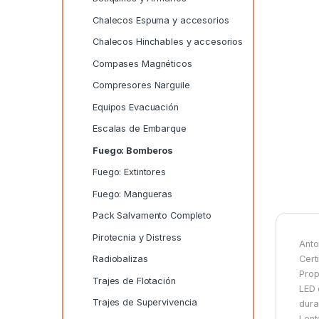
Chalecos Espuma y accesorios
Chalecos Hinchables y accesorios
Compases Magnéticos
Compresores Narguile
Equipos Evacuación
Escalas de Embarque
Fuego: Bomberos
Fuego: Extintores
Fuego: Mangueras
Pack Salvamento Completo
Pirotecnia y Distress
Anto
Cert
Radiobalizas
Prop
Trajes de Flotación
LED 
Trajes de Supervivencia
dura
Lent