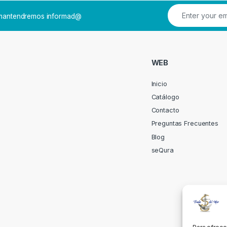
e mantendremos informad@
WEB
Inicio
Catálogo
Contacto
Preguntas Frecuentes
Blog
seQura