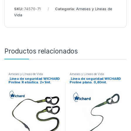
SKU:
74570-71
Categoría:
Arneses y Líneas de
Vida
Productos relacionados
Arneses y Líneas de Vida
Arneses y Líneas de Vida
.Línea de seguridad WICHARD
.Línea de seguridad WICHARD
Proline`R elástica. 2+1mt.
Proline plana. 0,80mt.