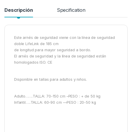
Descripción
Specification
Este arnés de seguridad viene con la línea de seguridad
doble LifeLink de 185 cm
de longitud para mayor seguridad a bordo.
El arnés de seguridad y la línea de seguridad están
homologados ISO. CE
Disponible en tallas para adultos y niños.
Adulto…….TALLA: 70-150 cm –PESO : + de 50 kg
Infantil…..TALLA: 60-90 cm —PESO : 20-50 kg