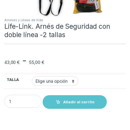
Arneses y Líneas de Vida
Life-Link. Arnés de Seguridad con
doble línea -2 tallas
Rango de precios: 
-
43,00
€
55,00
€
TALLA
Life-Link. Arnés de Seguridad con doble línea -2 tallas quantity
Añadir al carrito